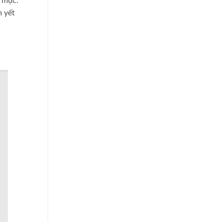
g mục.
m yết