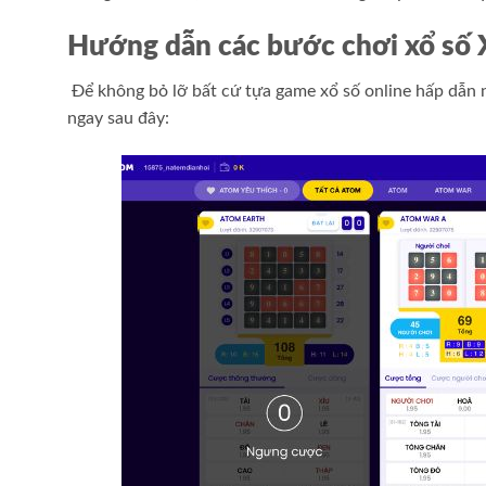
Hướng dẫn các bước chơi xổ số X
Để không bỏ lỡ bất cứ tựa game xổ số online hấp dẫn n
ngay sau đây: