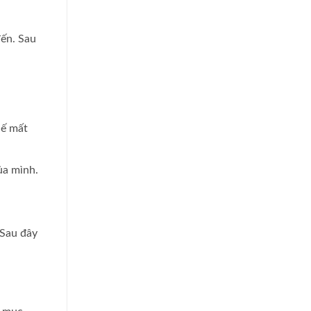
đến. Sau
hế mất
của mình.
 Sau đây