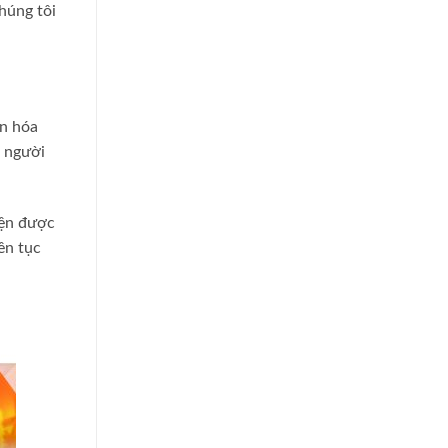
XIBET
Uy
húng tôi
–
Tín
Sân
2026
Chơi
Xổ
Số
Online
Uy
Tín,
Nạp
ản hóa
Rút
Nhanh
ả người
iện được
ên tục