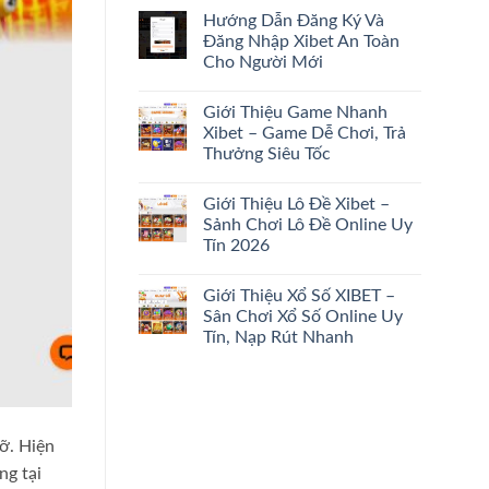
có
Hướng Dẫn Đăng Ký Và
bình
luận
Đăng Nhập Xibet An Toàn
ở
Cho Người Mới
Hướng
Dẫn
Không
Giao
có
Dịch
Giới Thiệu Game Nhanh
bình
Nạp
luận
Xibet – Game Dễ Chơi, Trả
Tiền
ở
Và
Thưởng Siêu Tốc
Hướng
Rút
Dẫn
Không
Tiền
Đăng
có
Xibet
Ký
Giới Thiệu Lô Đề Xibet –
bình
Mới
Và
luận
Nhất
Sảnh Chơi Lô Đề Online Uy
Đăng
ở
2026
Nhập
Tín 2026
Giới
Xibet
Thiệu
Không
An
Game
có
Toàn
Nhanh
Giới Thiệu Xổ Số XIBET –
bình
Cho
Xibet
luận
Người
Sân Chơi Xổ Số Online Uy
–
ở
Mới
Game
Tín, Nạp Rút Nhanh
Giới
Dễ
Thiệu
Không
Chơi,
Lô
có
Trả
Đề
bình
Thưởng
Xibet
luận
Siêu
–
ở
Tốc
Sảnh
Giới
Chơi
ỡ. Hiện
Thiệu
Lô
Xổ
Đề
ng tại
Số
Online