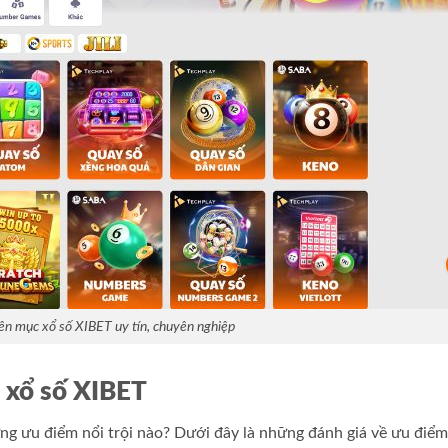
ên mục xổ số XIBET uy tín, chuyên nghiệp
 xổ số XIBET
g ưu điểm nổi trội nào? Dưới đây là những đánh giá về ưu điểm