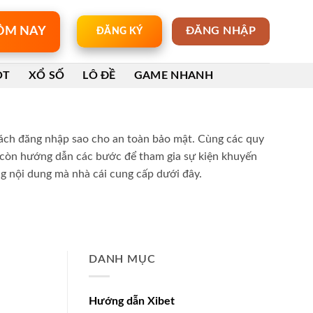
ÔM NAY
ĐĂNG NHẬP
ĐĂNG KÝ
OT
XỔ SỐ
LÔ ĐỀ
GAME NHANH
 cách đăng nhập sao cho an toàn bảo mật. Cùng các quy
ra, còn hướng dẫn các bước để tham gia sự kiện khuyến
ng nội dung mà nhà cái cung cấp dưới đây.
DANH MỤC
Hướng dẫn Xibet