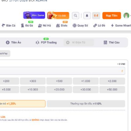
 VÀO
17/07/2026
BỞI
ADMIN