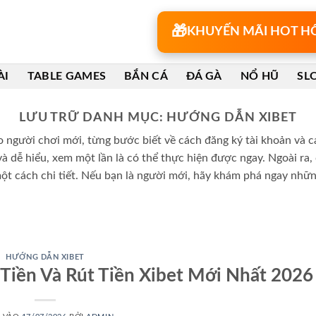
🎁
KHUYẾN MÃI HOT H
ÀI
TABLE GAMES
BẮN CÁ
ĐÁ GÀ
NỔ HŨ
SL
LƯU TRỮ DANH MỤC:
HƯỚNG DẪN XIBET
o người chơi mới, từng bước biết về cách đăng ký tài khoản và
t và dễ hiểu, xem một lần là có thể thực hiện được ngay. Ngoài 
 một cách chi tiết. Nếu bạn là người mới, hãy khám phá ngay nhữ
HƯỚNG DẪN XIBET
Tiền Và Rút Tiền Xibet Mới Nhất 2026