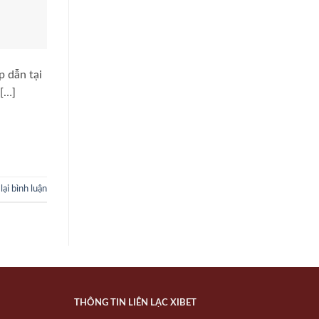
p dẫn tại
 […]
lại bình luận
THÔNG TIN LIÊN LẠC XIBET