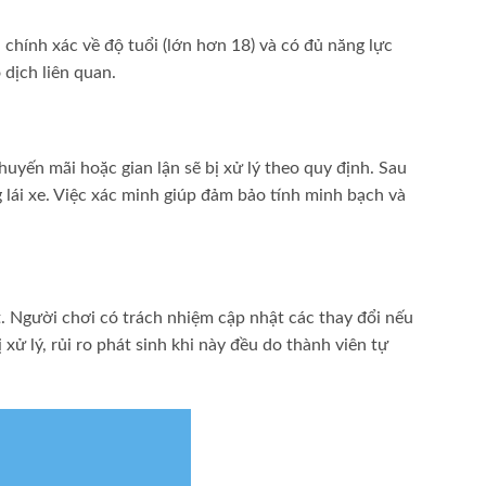
 chính xác về độ tuổi (lớn hơn 18) và có đủ năng lực
 dịch liên quan.
huyến mãi hoặc gian lận sẽ bị xử lý theo quy định. Sau
ái xe. Việc xác minh giúp đảm bảo tính minh bạch và
t. Người chơi có trách nhiệm cập nhật các thay đổi nếu
xử lý, rủi ro phát sinh khi này đều do thành viên tự