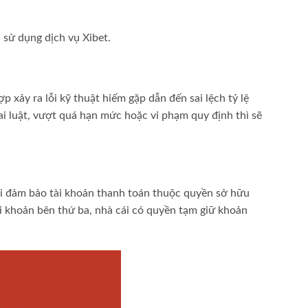
 sử dụng dịch vụ Xibet.
 xảy ra lỗi kỹ thuật hiếm gặp dẫn đến sai lệch tỷ lệ
ai luật, vượt quá hạn mức hoặc vi phạm quy định thì sẽ
ải đảm bảo tài khoản thanh toán thuộc quyền sở hữu
ài khoản bên thứ ba, nhà cái có quyền tạm giữ khoản