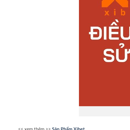
<< xem thêm >>
Sản Phẩm Xibet