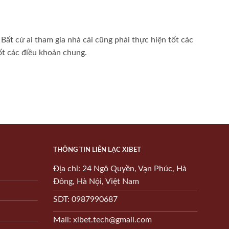
Bất cứ ai tham gia nhà cái cũng phải thực hiện tốt các
tốt các điều khoản chung.
THÔNG TIN LIÊN LẠC XIBET
Địa chỉ: 24 Ngô Quyền, Vạn Phúc, Hà
Đông, Hà Nội, Việt Nam
SDT: 0987990687
Mail:
xibet.tech@gmail.com