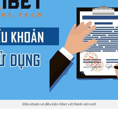
Điều khoản và điều kiện Xibet với thành viên mới